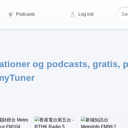
Podcasts
Log ind
ationer og podcasts, gratis, 
myTuner