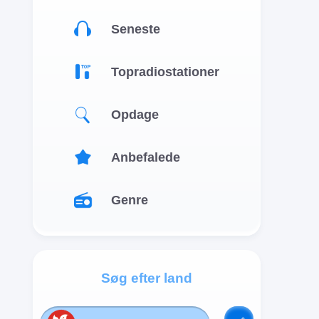
Seneste
Topradiostationer
Opdage
Anbefalede
Genre
Søg efter land