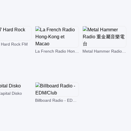
7 Hard Rock FM
La French Radio Hong-Kong et Macao
Metal Hammer Radio 重金屬音樂電台
apital Disko
Billboard Radio - EDM/Club