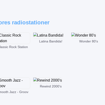
res radiostationer
Latina Bandida!
Wonder 80's
lassic Rock Station
Rewind 2000's
mooth Jazz - Groov