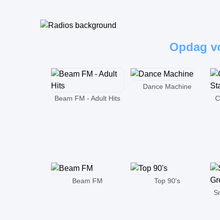
Opdag vo
Dance Machine
Beam FM - Adult Hits
C
Beam FM
Top 90's
S