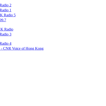
dio 2
dio 1
Radio 5
9.7
Radio
dio 3
dio 4
NR Voice of Hong Kong