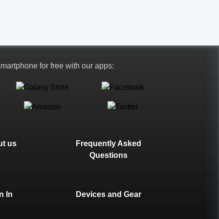
 smartphone for free with our apps:
t us
Frequently Asked
Questions
n In
Devices and Gear