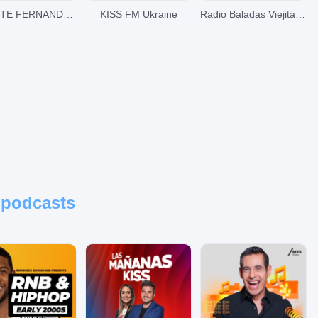
VICENTE FERNANDEZ EN NOCHE DE ROMANCE
KISS FM Ukraine
Radio Baladas Viejitas Románticas
 podcasts