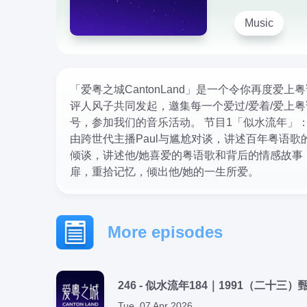
Music
「爱粤之城CantonLand」是一个令你再度爱
评人风子共同发起，邀集每一个爱过/爱着/爱上
号，参加我们的音乐活动。 节目1「似水流年」：
由跨世代主播Paul与尴尬对谈，讲述百年粤语歌
倾谈，讲述他/她喜爱的粤语歌和背后的情感故
扉，重拾记忆，倾出他/她的一生所爱。
More episodes
Tue, 07 Apr 2026