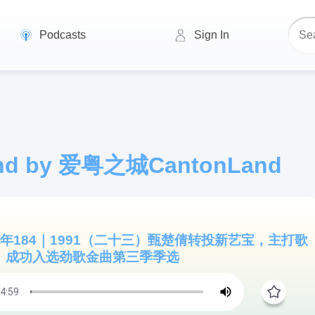
Podcasts
Sign In
d by 爱粤之城CantonLand
似水流年184｜1991（二十三）甄楚倩转投新艺宝，主打歌
》成功入选劲歌金曲第三季季选