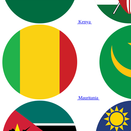
Kenya
Mauritania