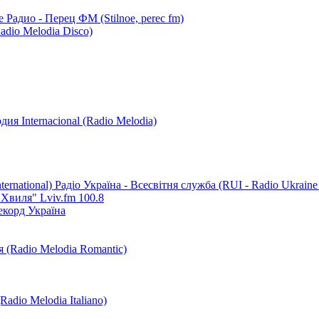
 Радио - Перец ФМ (Stilnoe, perec fm)
dio Melodia Disco)
ия Internacional (Radio Melodia)
Радіо Україна - Всесвітня служба (RUI - Radio Ukraine I
 Хвиля" Lviv.fm 100.8
екорд Україна
 (Radio Melodia Romantic)
adio Melodia Italiano)