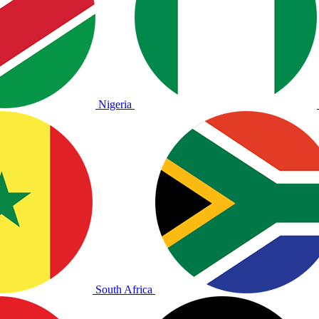
Nigeria
South Africa