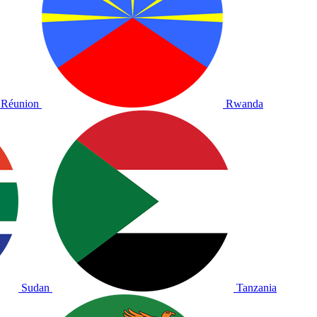
Réunion
Rwanda
Sudan
Tanzania