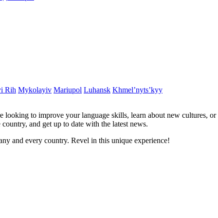
i Rih
Mykolayiv
Mariupol
Luhansk
Khmel’nyts’kyy
re looking to improve your language skills, learn about new cultures, or
 country, and get up to date with the latest news.
ny and every country. Revel in this unique experience!