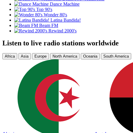
Dance Machine
Top 90's
Wonder 80's
Latina Bandida!
Beam FM
Rewind 2000's
Listen to live radio stations worldwide
Africa
Asia
Europe
North America
Oceania
South America