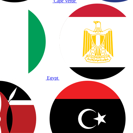
Cape Verde
Egypt