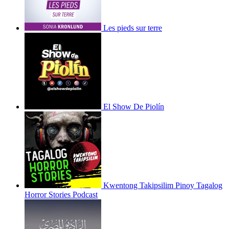
Les pieds sur terre
El Show De Piolín
Kwentong Takipsilim Pinoy Tagalog
Horror Stories Podcast