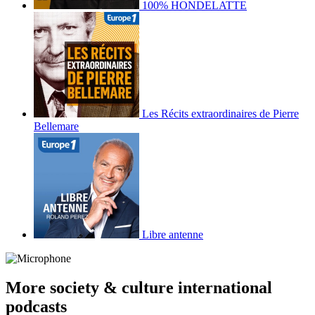
100% HONDELATTE
Les Récits extraordinaires de Pierre
Bellemare
Libre antenne
More society & culture international
podcasts