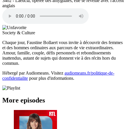
3402 - Laeticia, opérée des amygdales, elle se réveille avec l'accent
anglais
Society & Culture
Chaque jour, Faustine Bollaert vous invite à découvrir des femmes
et des hommes ordinaires aux parcours de vie extraordinaires.
Amour, famille, couple, défis personnels et rebondissements
inattendus, autant de sujets qui donnent vie à des récits hors du
commun.
Hébergé par Audiomeans. Visitez
audiomeans.fr/politique-de-
confidentialite
pour plus d'informations.
More episodes