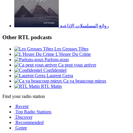
روائع المسلسلات الإذاعية
Other RTL podcasts
Les Grosses Têtes
L'Heure Du Crime
Parlons-nous
Ça peut vous arriver
Confidentiel
Laurent Gerra
Ça va beaucoup mieux
RTL Matin
Find your radio station
Recent
Top Radio Stations
Discover
Recommended
Genre