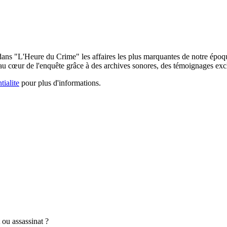
ns "L'Heure du Crime" les affaires les plus marquantes de notre époqu
au cœur de l'enquête grâce à des archives sonores, des témoignages exclu
tialite
pour plus d'informations.
u assassinat ?