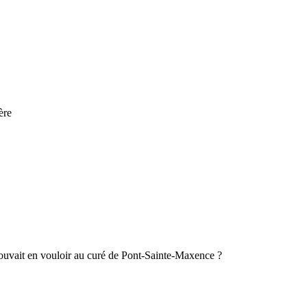
ère
ait en vouloir au curé de Pont-Sainte-Maxence ?