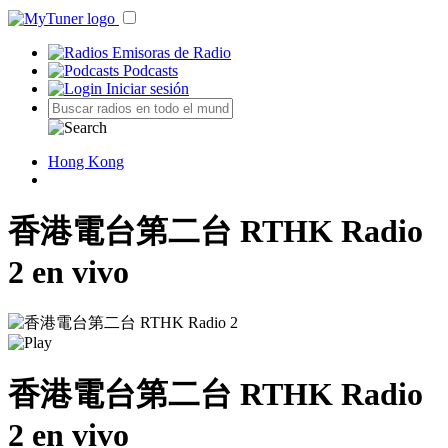
Emisoras de Radio
Podcasts
Iniciar sesión
Hong Kong
香港電台第二台 RTHK Radio
2 en vivo
香港電台第二台 RTHK Radio
2 en vivo