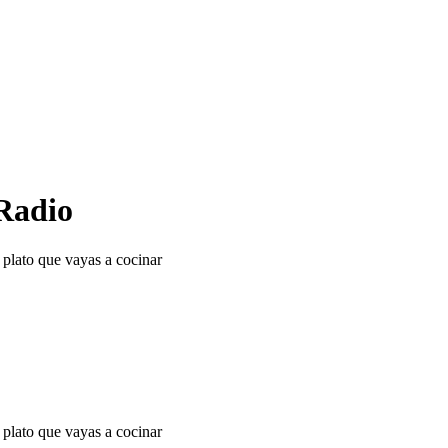
Radio
l plato que vayas a cocinar
l plato que vayas a cocinar