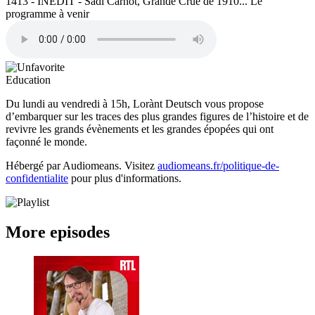
1413 - INÉDIT - Sadi Carnot, Grande Crue de 1910... Le
programme à venir
Education
Du lundi au vendredi à 15h, Lorànt Deutsch vous propose
d’embarquer sur les traces des plus grandes figures de l’histoire et de
revivre les grands évènements et les grandes épopées qui ont
façonné le monde.
Hébergé par Audiomeans. Visitez
audiomeans.fr/politique-de-
confidentialite
pour plus d'informations.
More episodes