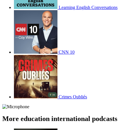
Learning English Conversations
CNN 10
Crimes Oubliés
More education international podcasts