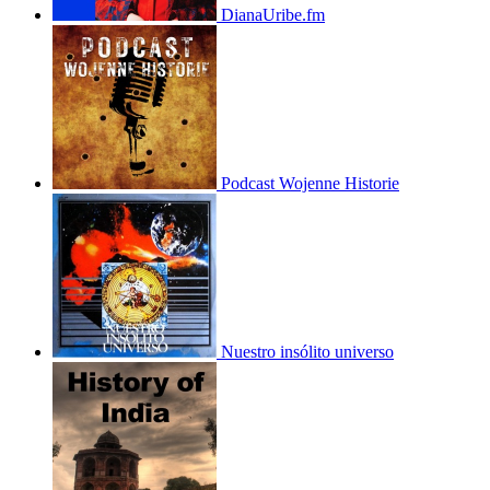
DianaUribe.fm
Podcast Wojenne Historie
Nuestro insólito universo