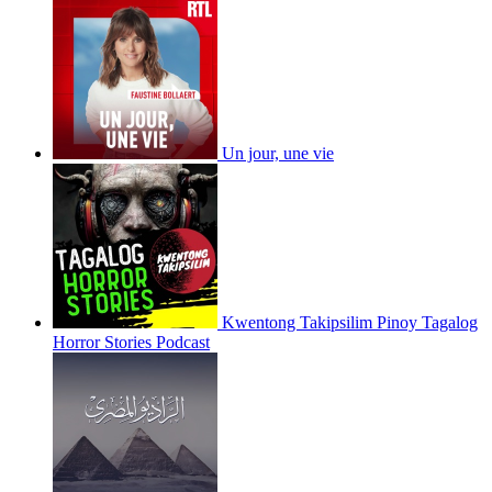
Un jour, une vie
Kwentong Takipsilim Pinoy Tagalog
Horror Stories Podcast