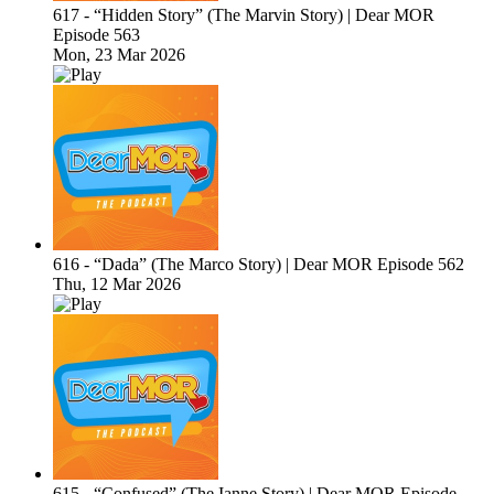
617 - “Hidden Story” (The Marvin Story) | Dear MOR
Episode 563
Mon, 23 Mar 2026
616 - “Dada” (The Marco Story) | Dear MOR Episode 562
Thu, 12 Mar 2026
615 - “Confused” (The Ianne Story) | Dear MOR Episode