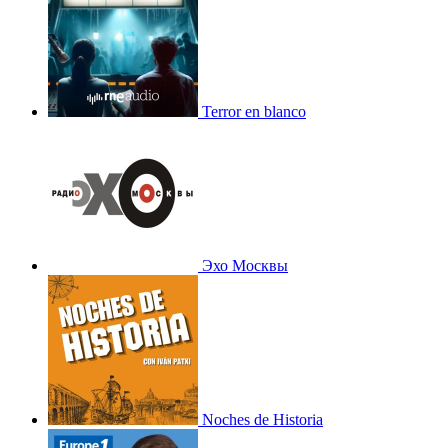
Terror en blanco
Эхо Москвы
Noches de Historia