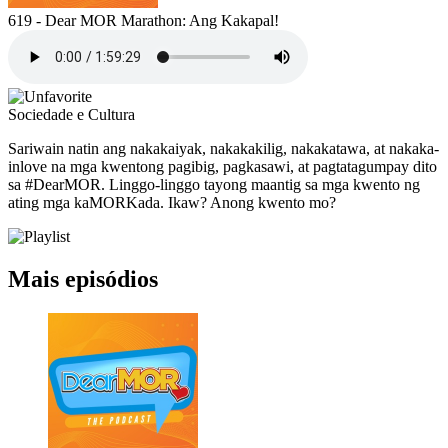
619 - Dear MOR Marathon: Ang Kakapal!
Sociedade e Cultura
Sariwain natin ang nakakaiyak, nakakakilig, nakakatawa, at nakaka-
inlove na mga kwentong pagibig, pagkasawi, at pagtatagumpay dito
sa #DearMOR. Linggo-linggo tayong maantig sa mga kwento ng
ating mga kaMORKada. Ikaw? Anong kwento mo?
Mais episódios