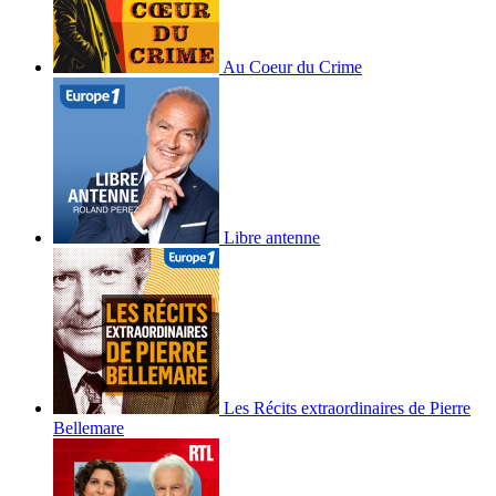
Au Coeur du Crime
Libre antenne
Les Récits extraordinaires de Pierre
Bellemare