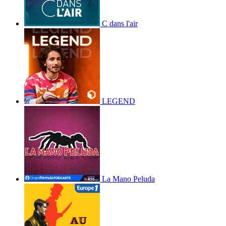
C dans l'air
LEGEND
La Mano Peluda